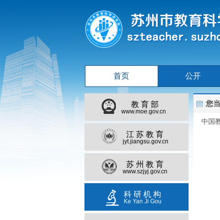
首页
公开
您当
教育部
www.moe.gov.cn
中国
江苏教育
jyt.jiangsu.gov.cn
苏州教育
www.szjyj.gov.cn
科研机构
Ke Yan Ji Gou