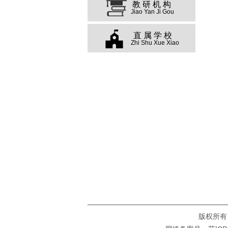
教研机构
Jiao Yan Ji Gou
直属学校
Zhi Shu Xue Xiao
版权所有：苏