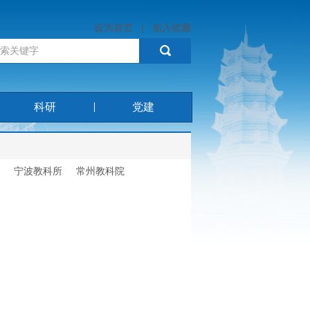
设为首页
|
加入收藏
科研
党建
宁波教科所
常州教科院