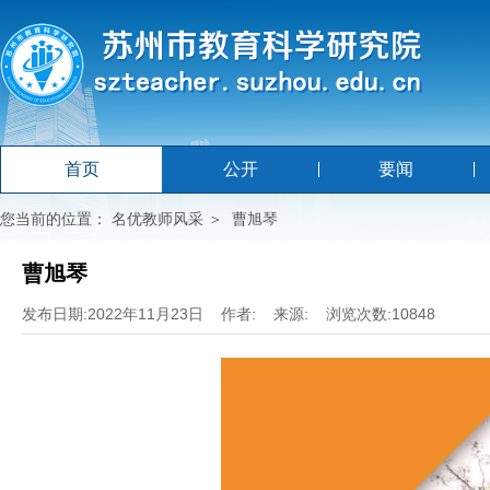
首页
公开
要闻
您当前的位置：
名优教师风采
＞
曹旭琴
曹旭琴
发布日期:2022年11月23日 作者: 来源: 浏览次数:10848