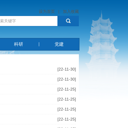
设为首页
|
加入收藏
科研
党建
[22-11-30]
[22-11-30]
[22-11-25]
[22-11-25]
[22-11-25]
[22-11-25]