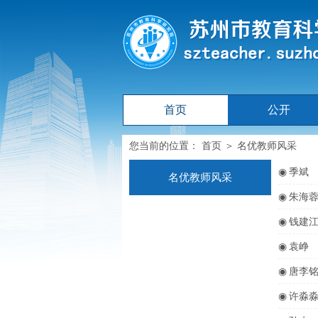
首页
公开
您当前的位置：
首页
＞
名优教师风采
◉
季斌
名优教师风采
◉
朱海
◉
钱建
◉
袁峥
◉
唐李
◉
许淼